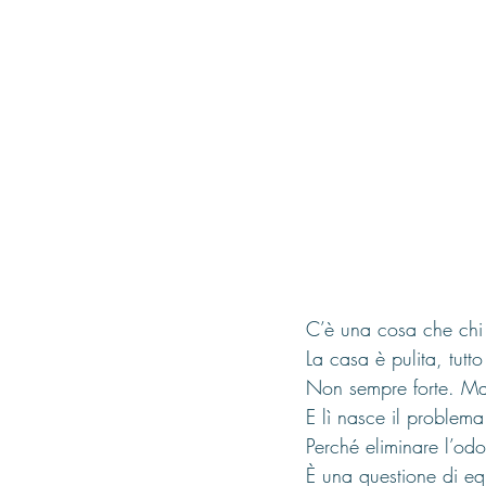
C’è una cosa che chi
La casa è pulita, tutt
Non sempre forte. Ma
E lì nasce il problema
Perché eliminare l’odo
È una questione di equ