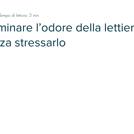
Tempo di lettura: 3 min
inare l’odore della lettie
za stressarlo