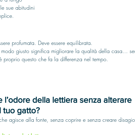
le sue abitudini
mplice.
ssere profumata. Deve essere equilibrata.
l modo giusto significa migliorare la qualità della casa… s
 è proprio questo che fa la differenza nel tempo.
 l’odore della lettiera senza alterare 
l tuo gatto?
che agisce alla fonte, senza coprire e senza creare disagio