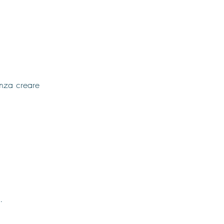
enza creare 
.