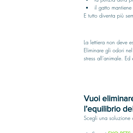
il gatto mantiene 
E tutto diventa più se
La lettiera non deve e
Eliminare gli odori ne
stress all’animale. Ed
Vuoi eliminare
l’equilibrio de
Scegli una soluzione 