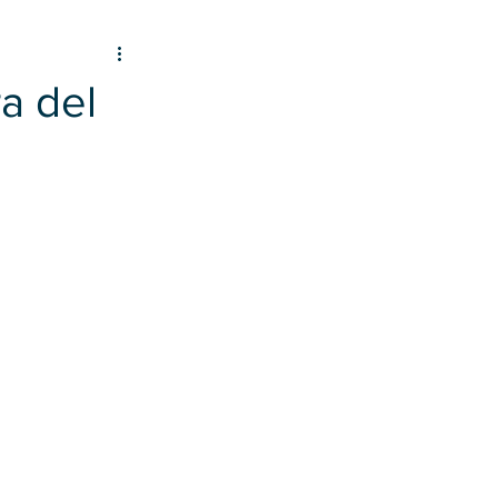
ra del