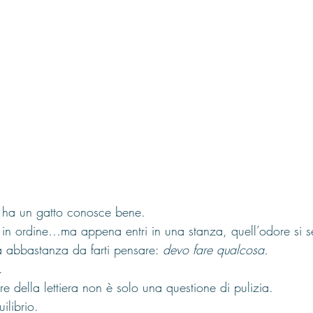
 ha un gatto conosce bene.
o in ordine…ma appena entri in una stanza, quell’odore si s
 abbastanza da farti pensare: 
devo fare qualcosa.
.
re della lettiera non è solo una questione di pulizia.
ilibrio.