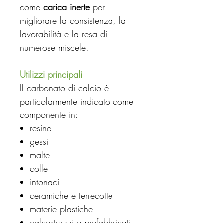
come
carica inerte
per
migliorare la consistenza, la
lavorabilità e la resa di
numerose miscele.
Utilizzi principali
Il carbonato di calcio è
particolarmente indicato come
componente in:
resine
gessi
malte
colle
intonaci
ceramiche e terrecotte
materie plastiche
calcestruzzi e prefabbricati