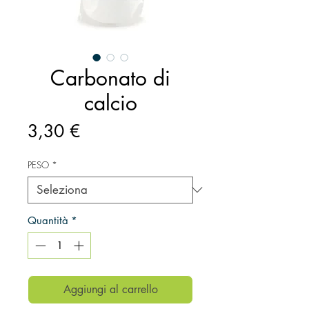
Carbonato di
calcio
Prezzo
3,30 €
PESO
*
Quantità
*
Aggiungi al carrello