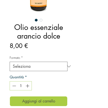
Olio essenziale
arancio dolce
Prezzo
8,00 €
Formato
*
Quantità
*
Aggiungi al carrello