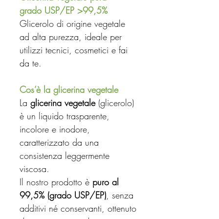
grado USP/EP >99,5%
Glicerolo di origine vegetale
ad alta purezza, ideale per
utilizzi tecnici, cosmetici e fai
da te.
Cos’è la glicerina vegetale
La
glicerina vegetale
(glicerolo)
è un liquido trasparente,
incolore e inodore,
caratterizzato da una
consistenza leggermente
viscosa.
Il nostro prodotto è
puro al
99,5% (grado USP/EP)
, senza
additivi né conservanti, ottenuto