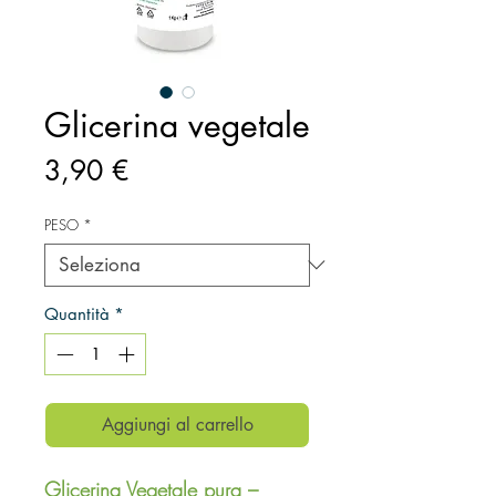
Glicerina vegetale
Prezzo
3,90 €
PESO
*
Quantità
*
Aggiungi al carrello
Glicerina Vegetale pura –