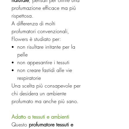
naturale
, pensati per offrire una
profumazione efficace ma più
rispettosa.
A differenza di molti
profumatori convenzionali,
Flowers è studiato per:
non risultare irritante per la
pelle
non appesantire i tessuti
non creare fastidi alle vie
respiratorie
Una scelta più consapevole per
chi desidera un ambiente
profumato ma anche più sano.
Adatto a tessuti e ambienti
Questo
profumatore tessuti e