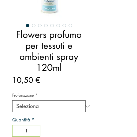
Flowers profumo
per tessuti e
ambienti spray
120ml
Prezzo
10,50 €
Profumazione
*
Quantità
*