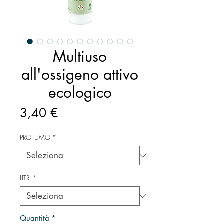
Multiuso
all'ossigeno attivo
ecologico
Prezzo
3,40 €
PROFUMO
*
LITRI
*
Quantità
*