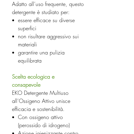
Adatto all’uso frequente, questo
detergente è studiato per:
essere efficace su diverse
superfici
non risultare aggressivo sui
materiali
garantire una pulizia
equilibrata
Scelta ecologica e
consapevole
EKO Detergente Multiuso
all’Ossigeno Attivo unisce
efficacia e sostenibilità.
Con ossigeno attivo
(perossido di idrogeno)
Azione igienizzante contro