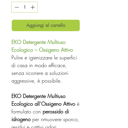
Aggiungi al carrello
EKO Detergente Multiuso
Ecologico – Ossigeno Attivo
Pulire e igienizzare le superfici
di casa in modo efficace,
senza ricorrere a soluzioni
aggressive, è possibile.
EKO Detergente Multiuso
Ecologico all’Ossigeno Attivo
è
formulato con
perossido di
idrogeno
per rimuovere sporco,
residui e cattivi odori,