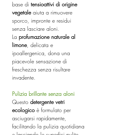
base di
tensioattivi di origine
vegetale
aiuta a rimuovere
sporco, impronte e residui
senza lasciare aloni.
La
profumazione naturale al
limone
, delicata e
ipoallergenica, dona una
piacevole sensazione di
freschezza senza risultare
invadente.
Pulizia brillante senza aloni
Questo
detergente vetri
ecologico
è formulato per
asciugarsi rapidamente,
facilitando la pulizia quotidiana
e lasciando le superfici pulite,