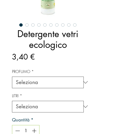
Detergente vetri
ecologico
Prezzo
3,40 €
PROFUMO
*
LITRI
*
Quantità
*