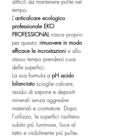
difficili da mantenere pulite nel
tempo.
L’
anticalcare ecologico
professionale EKO
PROFESSIONAL
nasce proprio
per questo:
rimuovere in modo
efficace le incrostazioni
e allo
stesso tempo prendersi cura
delle superfici.
La sua formula a
pH acido
bilanciato
scioglie calcare,
residui di sapone e depositi
minerali senza aggredire
materiali e cromature. Dopo
l’utilizzo, le superfici risultano
subito più luminose, lisce al
tatto e visibilmente più pulite.