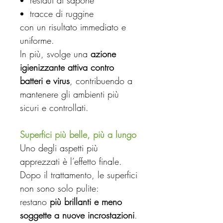
residui di sapone
tracce di ruggine
con un risultato immediato e
uniforme.
In più, svolge una
azione
igienizzante attiva contro
batteri e virus
, contribuendo a
mantenere gli ambienti più
sicuri e controllati.
Superfici più belle, più a lungo
Uno degli aspetti più
apprezzati è l’effetto finale.
Dopo il trattamento, le superfici
non sono solo pulite:
restano
più brillanti e meno
soggette a nuove incrostazioni
.