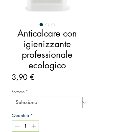
Anticalcare con
igienizzante
professionale
ecologico
Prezzo
3,90 €
Formato
*
Quantità
*