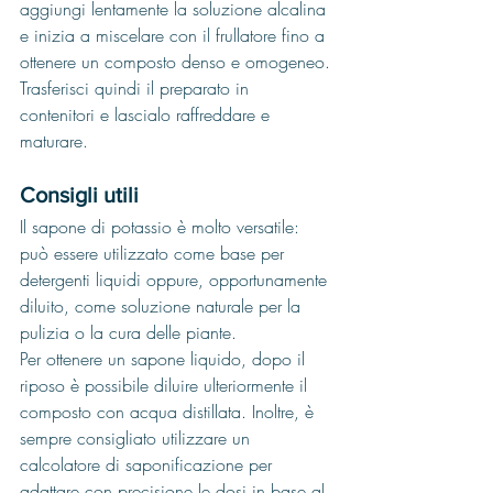
aggiungi lentamente la soluzione alcalina 
e inizia a miscelare con il frullatore fino a 
ottenere un composto denso e omogeneo.
Trasferisci quindi il preparato in 
contenitori e lascialo raffreddare e 
maturare.
Consigli utili
Il sapone di potassio è molto versatile: 
può essere utilizzato come base per 
detergenti liquidi oppure, opportunamente 
diluito, come soluzione naturale per la 
pulizia o la cura delle piante.
Per ottenere un sapone liquido, dopo il 
riposo è possibile diluire ulteriormente il 
composto con acqua distillata. Inoltre, è 
sempre consigliato utilizzare un 
calcolatore di saponificazione per 
adattare con precisione le dosi in base al 