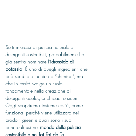
Se ti interessi di pulizia naturale e 
detergenti sostenibili, probabilmente hai 
già sentito nominare l’
idrossido di 
potassio
. È uno di quegli ingredienti che 
può sembrare tecnico o “chimico”, ma 
che in realtà svolge un ruolo 
fondamentale nella creazione di 
detergenti ecologici efficaci e sicuri.
Oggi scopriremo insieme cos’è, come 
funziona, perché viene utilizzato nei 
prodotti green e quali sono i suoi 
principali usi nel 
mondo della pulizia 
sostenibile e nel fai Fai da Te.