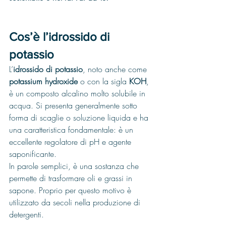
Cos’è l’idrossido di 
potassio
L’
idrossido di potassio
, noto anche come 
potassium hydroxide
 o con la sigla 
KOH
, 
è un composto alcalino molto solubile in 
acqua. Si presenta generalmente sotto 
forma di scaglie o soluzione liquida e ha 
una caratteristica fondamentale: è un 
eccellente regolatore di pH e agente 
saponificante.
In parole semplici, è una sostanza che 
permette di trasformare oli e grassi in 
sapone. Proprio per questo motivo è 
utilizzato da secoli nella produzione di 
detergenti.