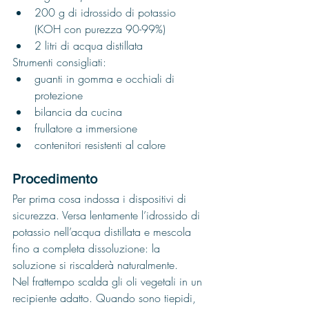
200 g di idrossido di potassio 
(KOH con purezza 90-99%)
2 litri di acqua distillata
Strumenti consigliati:
guanti in gomma e occhiali di 
protezione
bilancia da cucina
frullatore a immersione
contenitori resistenti al calore
Procedimento
Per prima cosa indossa i dispositivi di 
sicurezza. Versa lentamente l’idrossido di 
potassio nell’acqua distillata e mescola 
fino a completa dissoluzione: la 
soluzione si riscalderà naturalmente.
Nel frattempo scalda gli oli vegetali in un 
recipiente adatto. Quando sono tiepidi, 